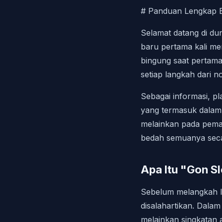
# Panduan Lengkap B
Selamat datang di du
baru pertama kali me
bingung saat pertama 
setiap langkah dari n
Sebagai informasi, 
yang termasuk dalam k
melainkan pada pemah
bedah semuanya secar
Apa Itu "Gon Sl
Sebelum melangkah lebi
disalahartikan. Dala
melainkan singkatan 