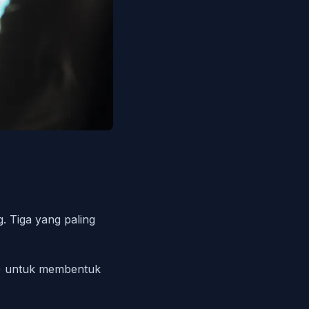
. Tiga yang paling
us) untuk membentuk