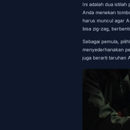
Ini adalah dua istila
Anda menekan tombol 
harus muncul agar An
bisa zig-zag, berbent
Sebagai pemula, pilih
menyederhanakan perh
juga berarti taruhan 