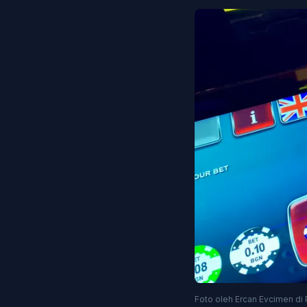
Foto oleh Ercan Evcimen di