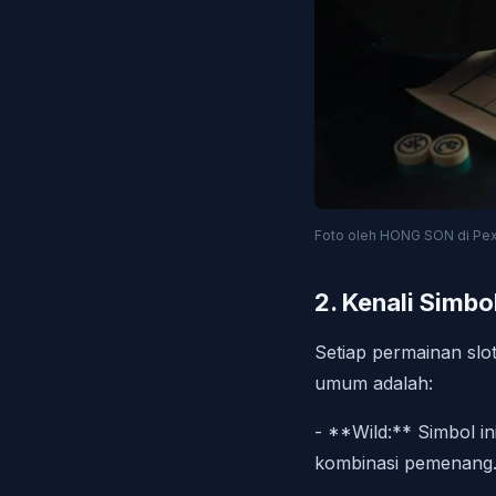
Foto oleh HONG SON di Pe
2. Kenali Simbo
Setiap permainan slo
umum adalah:
- **Wild:** Simbol i
kombinasi pemenang. 