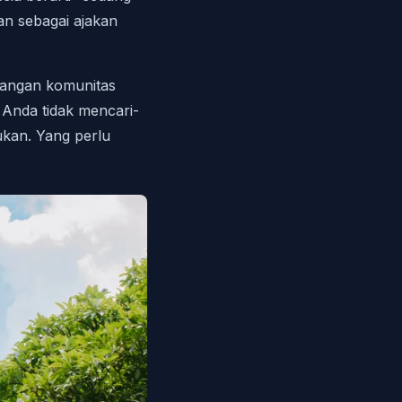
an sebagai ajakan
alangan komunitas
 Anda tidak mencari-
ukan. Yang perlu