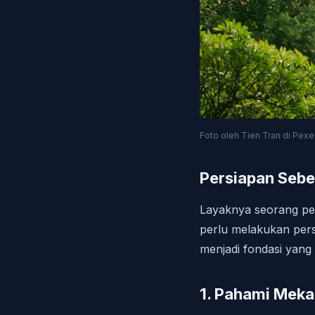
Foto oleh Tien Tran di Pexe
Persiapan Sebe
Layaknya seorang pe
perlu melakukan pers
menjadi fondasi yan
1. Pahami Meka